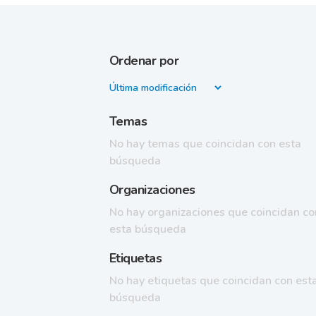
Ordenar por
Temas
No hay temas que coincidan con esta
búsqueda
Organizaciones
No hay organizaciones que coincidan co
esta búsqueda
Etiquetas
No hay etiquetas que coincidan con est
búsqueda