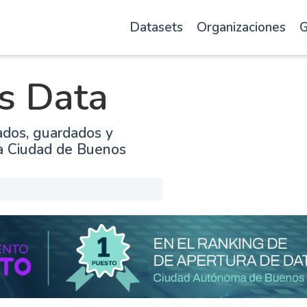
Datasets
Organizaciones
G
s Data
ados, guardados y
la Ciudad de Buenos