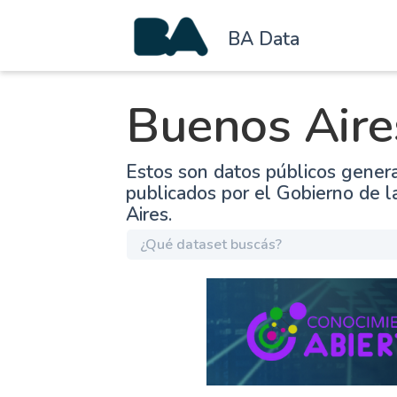
BA Data
Buenos Aire
Estos son datos públicos gener
publicados por el Gobierno de 
Aires.