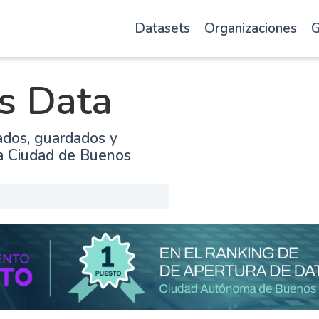
Datasets
Organizaciones
G
s Data
ados, guardados y
la Ciudad de Buenos