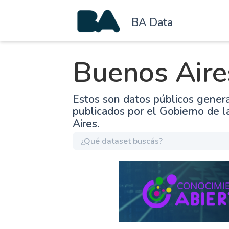
BA Data
Buenos Aire
Estos son datos públicos gener
publicados por el Gobierno de 
Aires.