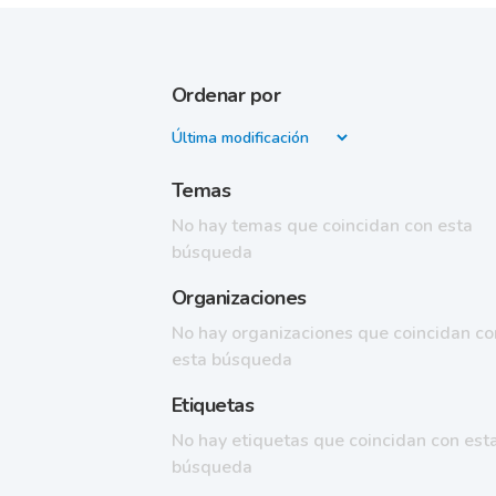
Ordenar por
Temas
No hay temas que coincidan con esta
búsqueda
Organizaciones
No hay organizaciones que coincidan co
esta búsqueda
Etiquetas
No hay etiquetas que coincidan con est
búsqueda