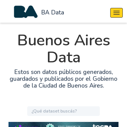
BA Data
Cambi
Buenos Aires
Data
Estos son datos públicos generados,
guardados y publicados por el Gobierno
de la Ciudad de Buenos Aires.