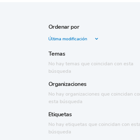
Ordenar por
Temas
No hay temas que coincidan con esta
búsqueda
Organizaciones
No hay organizaciones que coincidan co
esta búsqueda
Etiquetas
No hay etiquetas que coincidan con est
búsqueda