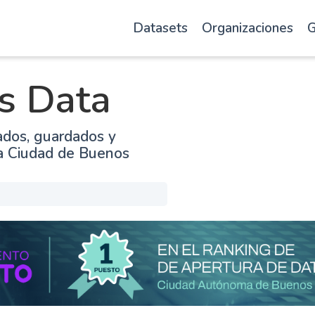
Datasets
Organizaciones
G
s Data
ados, guardados y
la Ciudad de Buenos