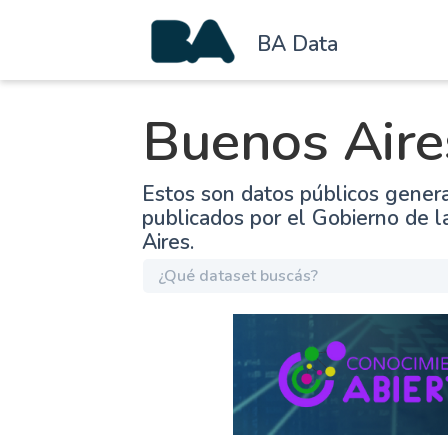
BA Data
Buenos Aire
Estos son datos públicos gener
publicados por el Gobierno de 
Aires.