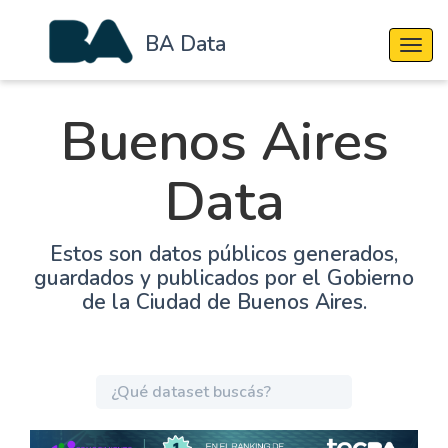
BA Data
Cambi
Buenos Aires
Data
Estos son datos públicos generados,
guardados y publicados por el Gobierno
de la Ciudad de Buenos Aires.