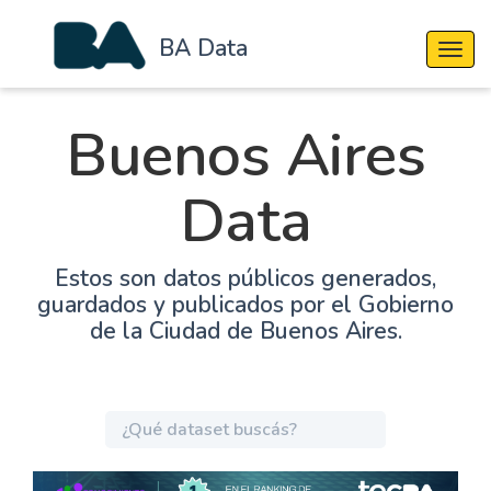
BA Data
Cambi
Buenos Aires
Data
Estos son datos públicos generados,
guardados y publicados por el Gobierno
de la Ciudad de Buenos Aires.