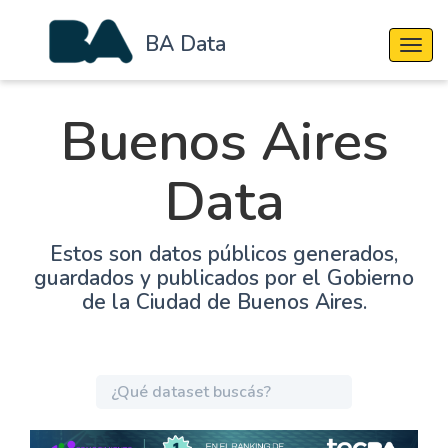
BA Data
Cambi
Buenos Aires
Data
Estos son datos públicos generados,
guardados y publicados por el Gobierno
de la Ciudad de Buenos Aires.