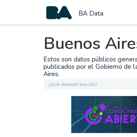
BA Data
Buenos Aire
Estos son datos públicos gener
publicados por el Gobierno de 
Aires.