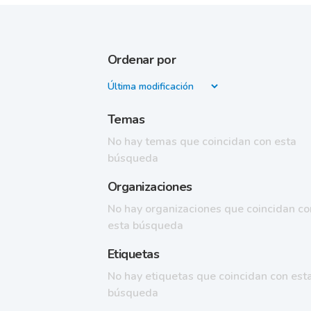
Ordenar por
Temas
No hay temas que coincidan con esta
búsqueda
Organizaciones
No hay organizaciones que coincidan co
esta búsqueda
Etiquetas
No hay etiquetas que coincidan con est
búsqueda