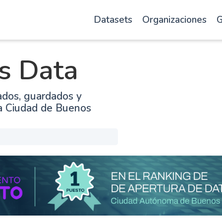
Datasets
Organizaciones
G
s Data
ados, guardados y
la Ciudad de Buenos