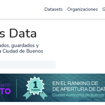
Datasets
Organizaciones
G
s Data
ados, guardados y
la Ciudad de Buenos