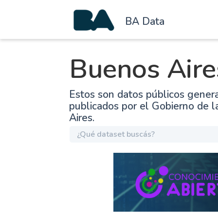
BA Data
Buenos Aire
Estos son datos públicos gener
publicados por el Gobierno de 
Aires.