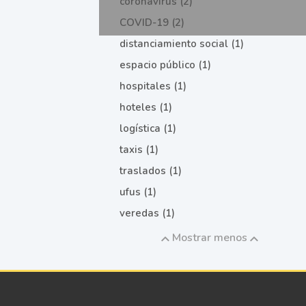
coronavirus (2)
COVID-19 (2)
distanciamiento social (1)
espacio público (1)
hospitales (1)
hoteles (1)
logística (1)
taxis (1)
traslados (1)
ufus (1)
veredas (1)
Mostrar menos