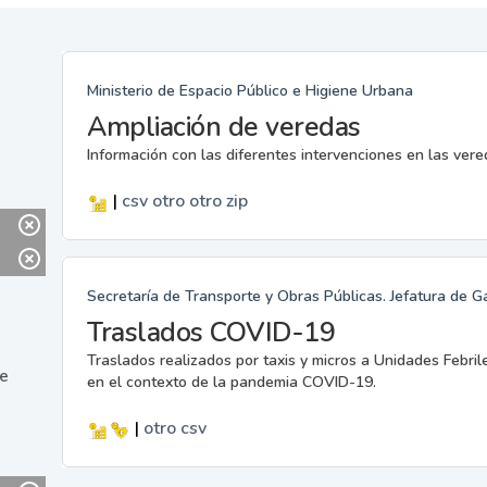
Ministerio de Espacio Público e Higiene Urbana
Ampliación de veredas
Información con las diferentes intervenciones en las ver
|
csv
otro
otro
zip
Secretaría de Transporte y Obras Públicas. Jefatura de G
Traslados COVID-19
Traslados realizados por taxis y micros a Unidades Febril
ne
en el contexto de la pandemia COVID-19.
|
otro
csv