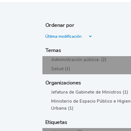
Ordenar por
Temas
Administración pública. (2)
Salud (1)
Organizaciones
Jefatura de Gabinete de Ministros (1)
Ministerio de Espacio Público e Higie
Urbana (1)
Etiquetas