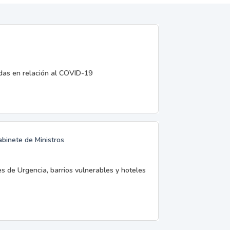
edas en relación al COVID-19
abinete de Ministros
es de Urgencia, barrios vulnerables y hoteles