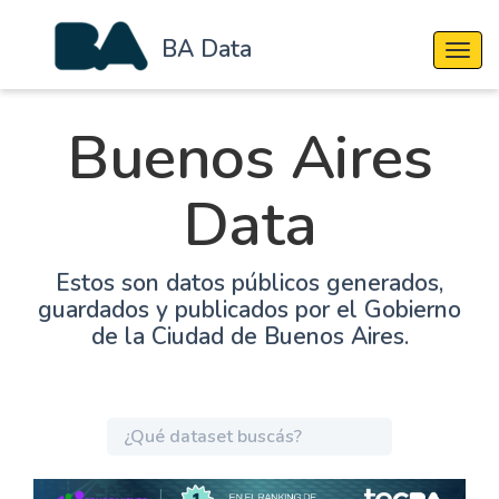
BA Data
Cambi
Buenos Aires
Data
Estos son datos públicos generados,
guardados y publicados por el Gobierno
de la Ciudad de Buenos Aires.