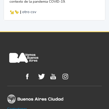
contexto de la pandemia COVID-19.
|
otro
csv
Contactanos