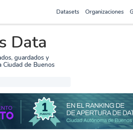
Datasets
Organizaciones
G
s Data
ados, guardados y
la Ciudad de Buenos