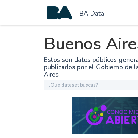
BA Data
Buenos Aire
Estos son datos públicos gener
publicados por el Gobierno de 
Aires.