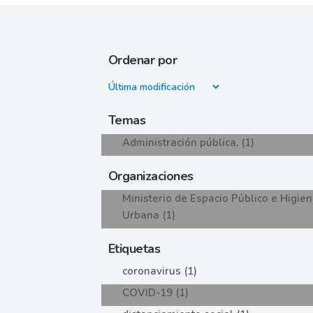
Ordenar por
Temas
Administración pública. (1)
Organizaciones
Ministerio de Espacio Público e Higie
Urbana (1)
Etiquetas
coronavirus (1)
COVID-19 (1)