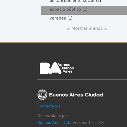
distanciamiento social (1)
espacio público (1)
veredas (1)
Mostrar menos
Contactanos
Desarrollado por
Buenos Aires Data
Versión: 1.2.2-FIX