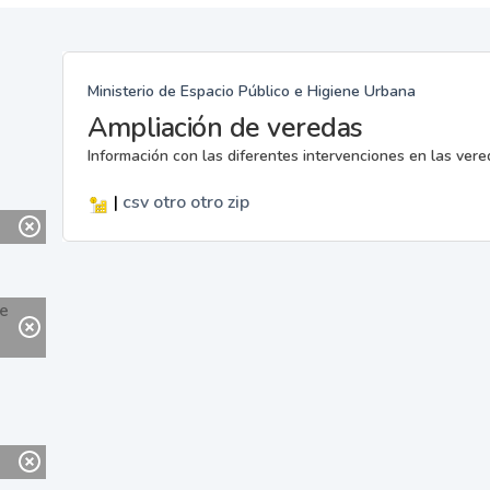
Ministerio de Espacio Público e Higiene Urbana
Ampliación de veredas
Información con las diferentes intervenciones en las ver
|
csv
otro
otro
zip
ne