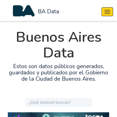
BA Data
Cambi
Buenos Aires
Data
Estos son datos públicos generados,
guardados y publicados por el Gobierno
de la Ciudad de Buenos Aires.