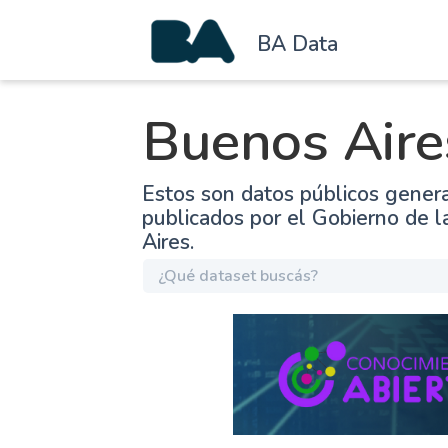
BA Data
Buenos Aire
Estos son datos públicos gener
publicados por el Gobierno de 
Aires.