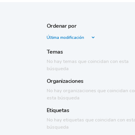
Ordenar por
Temas
No hay temas que coincidan con esta
búsqueda
Organizaciones
No hay organizaciones que coincidan co
esta búsqueda
Etiquetas
No hay etiquetas que coincidan con est
búsqueda