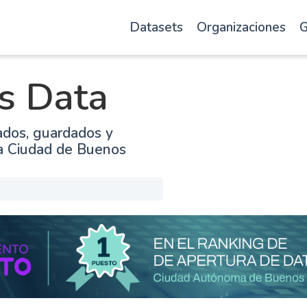
Datasets
Organizaciones
G
s Data
ados, guardados y
la Ciudad de Buenos