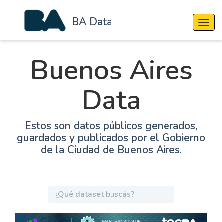
BA Data
Cambi
Buenos Aires
Data
Estos son datos públicos generados,
guardados y publicados por el Gobierno
de la Ciudad de Buenos Aires.