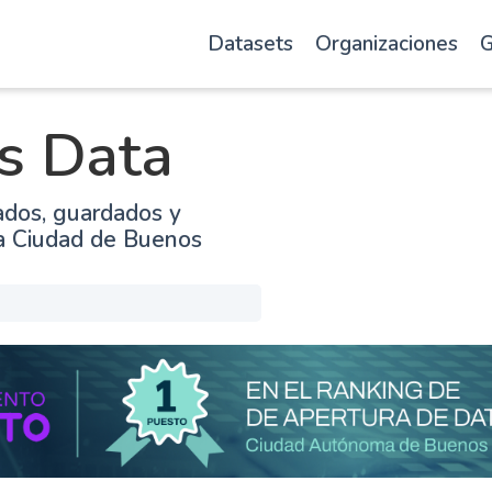
Datasets
Organizaciones
G
s Data
ados, guardados y
la Ciudad de Buenos