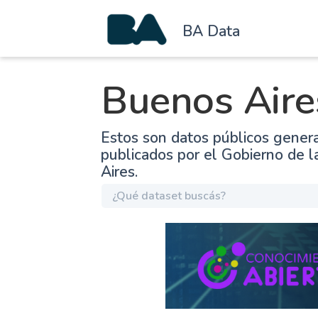
BA Data
Buenos Aire
Estos son datos públicos gener
publicados por el Gobierno de 
Aires.