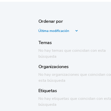
Ordenar por
Temas
No hay temas que coincidan con esta
búsqueda
Organizaciones
No hay organizaciones que coincidan co
esta búsqueda
Etiquetas
No hay etiquetas que coincidan con est
búsqueda