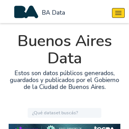
BA Data
Cambi
Buenos Aires
Data
Estos son datos públicos generados,
guardados y publicados por el Gobierno
de la Ciudad de Buenos Aires.