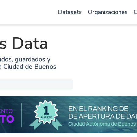
Datasets
Organizaciones
G
s Data
ados, guardados y
la Ciudad de Buenos