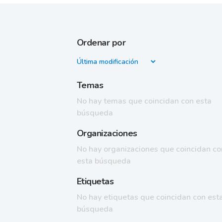
Ordenar por
Temas
No hay temas que coincidan con esta
búsqueda
Organizaciones
No hay organizaciones que coincidan co
esta búsqueda
Etiquetas
No hay etiquetas que coincidan con est
búsqueda