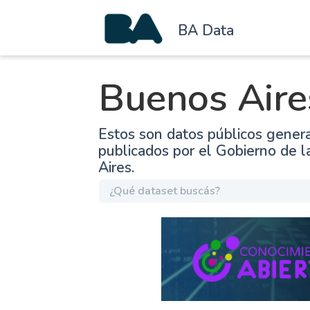
BA Data
Buenos Aire
Estos son datos públicos gener
publicados por el Gobierno de 
Aires.