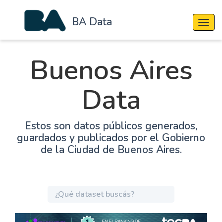
BA Data
Cambi
Buenos Aires
Data
Estos son datos públicos generados,
guardados y publicados por el Gobierno
de la Ciudad de Buenos Aires.