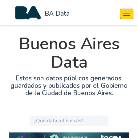
BA Data
Cambi
Buenos Aires
Data
Estos son datos públicos generados,
guardados y publicados por el Gobierno
de la Ciudad de Buenos Aires.