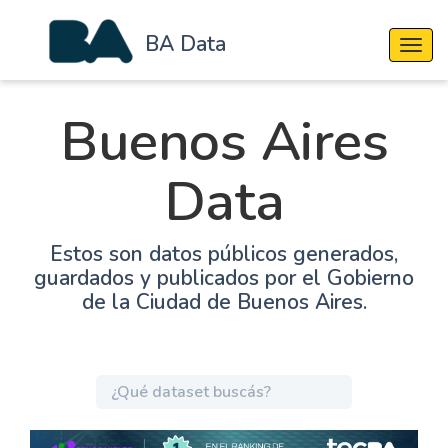
BA Data
Cambi
Buenos Aires
Data
Estos son datos públicos generados,
guardados y publicados por el Gobierno
de la Ciudad de Buenos Aires.