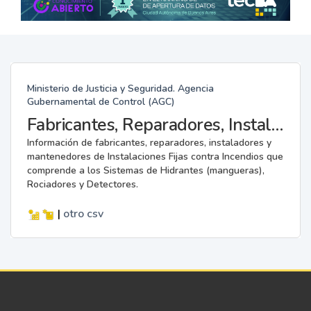
Ministerio de Justicia y Seguridad. Agencia
Gubernamental de Control (AGC)
Fabricantes, Reparadores, Instaladores y Mantenedores de Instalaciones Fijas contra Incendios.
Información de fabricantes, reparadores, instaladores y
mantenedores de Instalaciones Fijas contra Incendios que
comprende a los Sistemas de Hidrantes (mangueras),
Rociadores y Detectores.
|
otro
csv