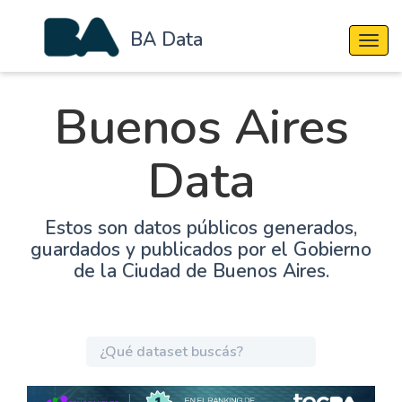
BA Data
Cambi
Buenos Aires
Data
Estos son datos públicos generados,
guardados y publicados por el Gobierno
de la Ciudad de Buenos Aires.