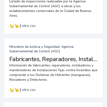
Listado de inspecciones realizadas por la Agencia
Gubernamental de Control (AGC) a obras y los
establecimientos comerciales de la Ciudad de Buenos
Aires.
|
otro
csv
Ministerio de Justicia y Seguridad. Agencia
Gubernamental de Control (AGC)
Fabricantes, Reparadores, Instaladores y Mantenedores de Instalaciones Fijas contra Incendios.
Información de fabricantes, reparadores, instaladores y
mantenedores de Instalaciones Fijas contra Incendios que
comprende a los Sistemas de Hidrantes (mangueras),
Rociadores y Detectores.
|
otro
csv