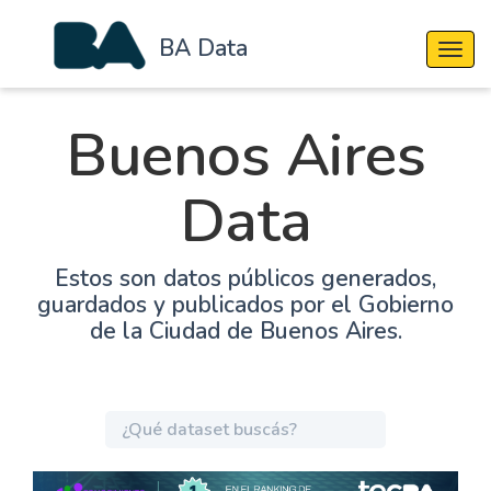
BA Data
Cambi
Buenos Aires
Data
Estos son datos públicos generados,
guardados y publicados por el Gobierno
de la Ciudad de Buenos Aires.