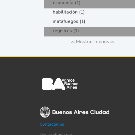
economía (1)
habilitación (1)
matafuegos (1)
registros (1)
Mostrar menos
Contactanos
Desarrollado por