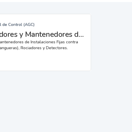
l de Control (AGC)
Fabricantes, Reparadores, Instaladores y Mantenedores de Instalaciones Fijas contra Incendios.
mantenedores de Instalaciones Fijas contra
angueras), Rociadores y Detectores.