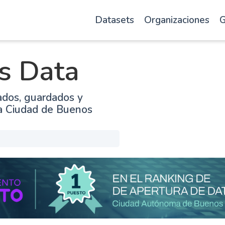
Datasets
Organizaciones
G
s Data
ados, guardados y
la Ciudad de Buenos