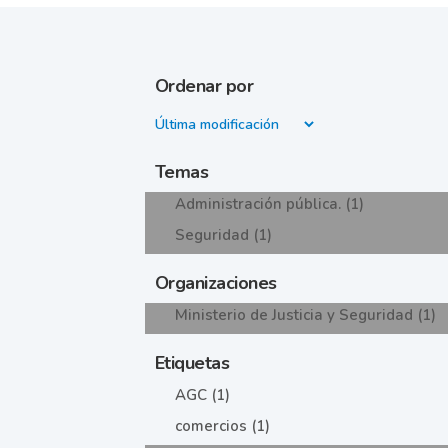
Ordenar por
Temas
Administración pública. (1)
Seguridad (1)
Organizaciones
Ministerio de Justicia y Seguridad (1)
Etiquetas
AGC (1)
comercios (1)