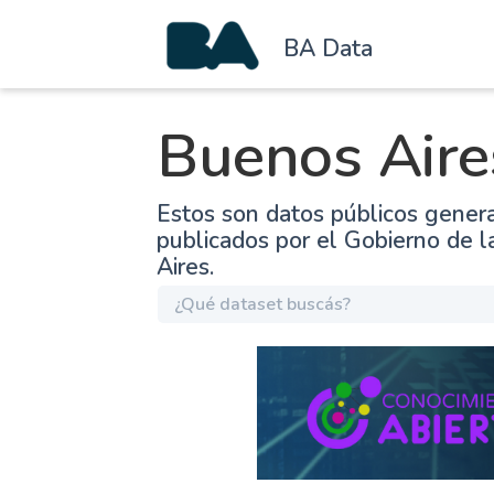
BA Data
Buenos Aire
Estos son datos públicos gener
publicados por el Gobierno de 
Aires.