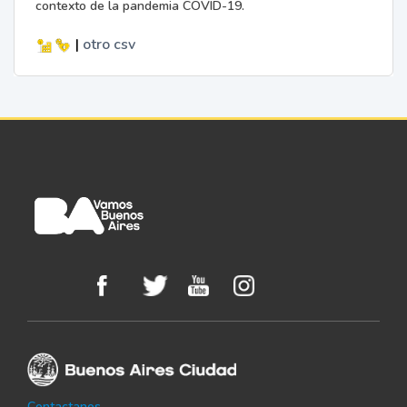
contexto de la pandemia COVID-19.
|
otro
csv
Contactanos