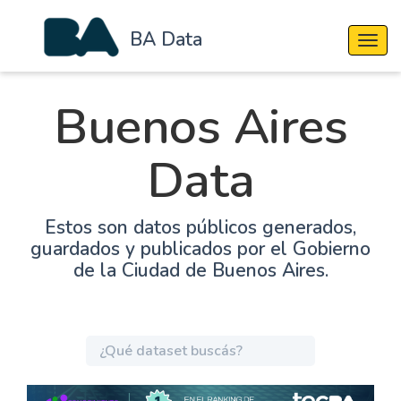
BA Data
Cambi
Buenos Aires
Data
Estos son datos públicos generados,
guardados y publicados por el Gobierno
de la Ciudad de Buenos Aires.