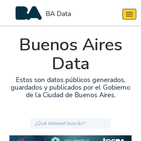
BA Data
Cambi
Buenos Aires
Data
Estos son datos públicos generados,
guardados y publicados por el Gobierno
de la Ciudad de Buenos Aires.