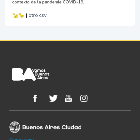
contexto de la pandemia COVID-19.
|
otro
csv
Contactanos