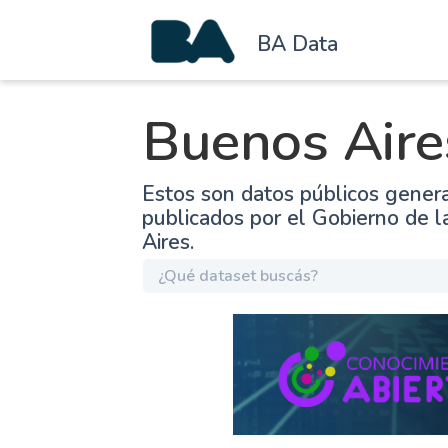
BA Data
Buenos Aire
Estos son datos públicos gener
publicados por el Gobierno de 
Aires.