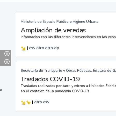
Ministerio de Espacio Público e Higiene Urbana
Ampliación de veredas
Información con las diferentes intervenciones en las ver
|
csv
otro
otro
zip
Secretaría de Transporte y Obras Públicas. Jefatura de G
Traslados COVID-19
Traslados realizados por taxis y micros a Unidades Febril
ne
en el contexto de la pandemia COVID-19.
|
otro
csv