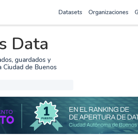
Datasets
Organizaciones
G
s Data
ados, guardados y
la Ciudad de Buenos