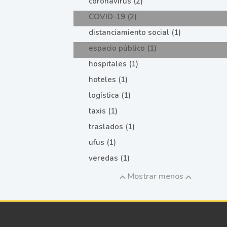
coronavirus (2)
COVID-19 (2)
distanciamiento social (1)
espacio público (1)
hospitales (1)
hoteles (1)
logística (1)
taxis (1)
traslados (1)
ufus (1)
veredas (1)
Mostrar menos