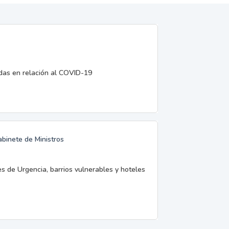
edas en relación al COVID-19
abinete de Ministros
es de Urgencia, barrios vulnerables y hoteles