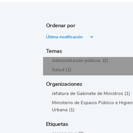
Ordenar por
Temas
Administración pública. (2)
Salud (1)
Organizaciones
Jefatura de Gabinete de Ministros (1)
Ministerio de Espacio Público e Higie
Urbana (1)
Etiquetas