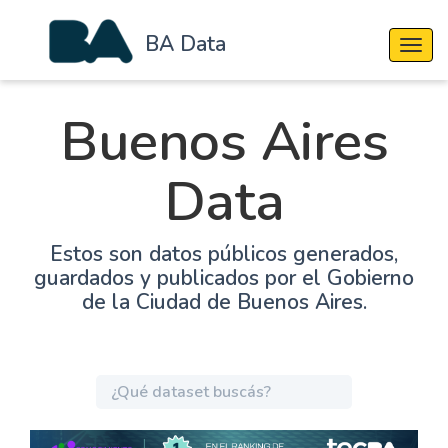
BA Data
Cambi
Buenos Aires
Data
Estos son datos públicos generados,
guardados y publicados por el Gobierno
de la Ciudad de Buenos Aires.