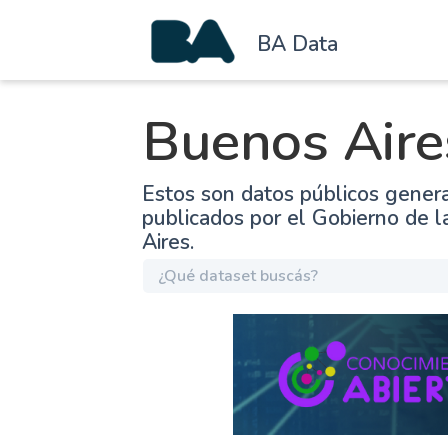
BA Data
Buenos Aire
Estos son datos públicos gener
publicados por el Gobierno de 
Aires.