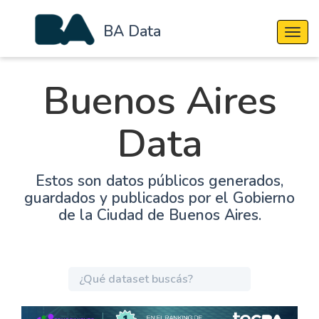
BA Data
Cambi
Buenos Aires
Data
Estos son datos públicos generados,
guardados y publicados por el Gobierno
de la Ciudad de Buenos Aires.