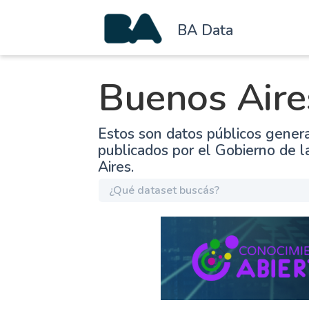
BA Data
Buenos Aire
Estos son datos públicos gener
publicados por el Gobierno de 
Aires.