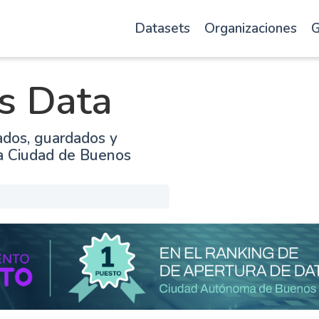
Datasets
Organizaciones
G
s Data
ados, guardados y
la Ciudad de Buenos