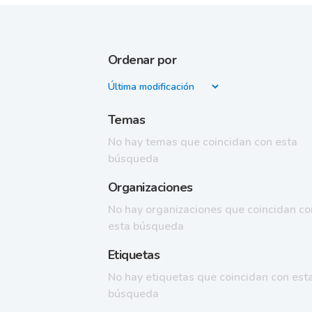
Ordenar por
Temas
No hay temas que coincidan con esta
búsqueda
Organizaciones
No hay organizaciones que coincidan co
esta búsqueda
Etiquetas
No hay etiquetas que coincidan con est
búsqueda