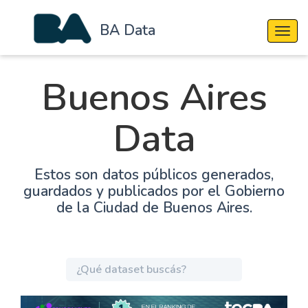
BA Data
Cambi
Buenos Aires
Data
Estos son datos públicos generados,
guardados y publicados por el Gobierno
de la Ciudad de Buenos Aires.