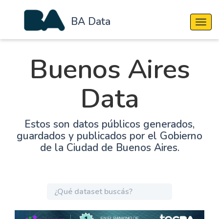
BA Data
Cambi
Buenos Aires
Data
Estos son datos públicos generados,
guardados y publicados por el Gobierno
de la Ciudad de Buenos Aires.