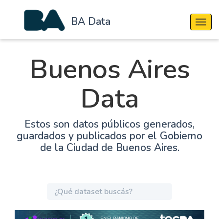
BA Data
Cambi
Buenos Aires
Data
Estos son datos públicos generados,
guardados y publicados por el Gobierno
de la Ciudad de Buenos Aires.