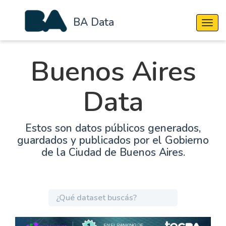
BA Data
Cambi
Buenos Aires
Data
Estos son datos públicos generados,
guardados y publicados por el Gobierno
de la Ciudad de Buenos Aires.