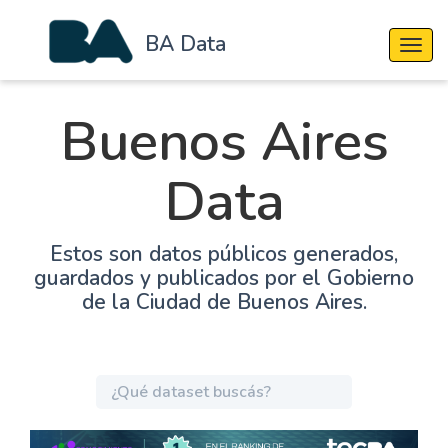
BA Data
Cambi
Buenos Aires
Data
Estos son datos públicos generados,
guardados y publicados por el Gobierno
de la Ciudad de Buenos Aires.