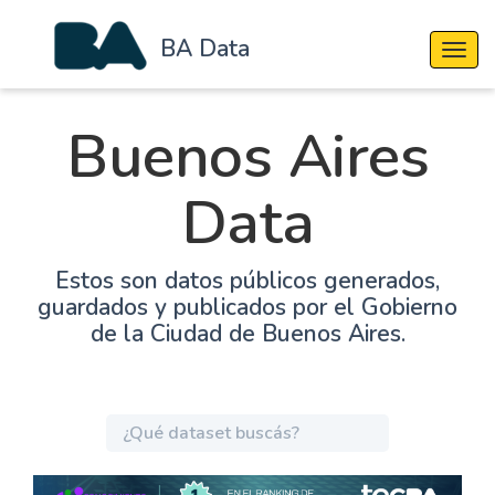
BA Data
Cambi
Buenos Aires
Data
Estos son datos públicos generados,
guardados y publicados por el Gobierno
de la Ciudad de Buenos Aires.