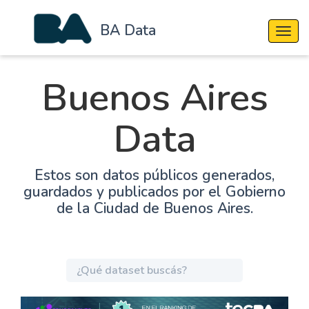
BA Data
Cambi
Buenos Aires
Data
Estos son datos públicos generados,
guardados y publicados por el Gobierno
de la Ciudad de Buenos Aires.