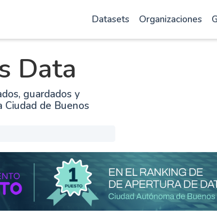
Datasets
Organizaciones
G
s Data
ados, guardados y
la Ciudad de Buenos