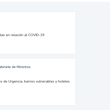
edas en relación al COVID-19
abinete de Ministros
es de Urgencia, barrios vulnerables y hoteles