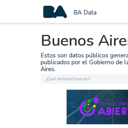
BA Data
Buenos Aire
Estos son datos públicos gener
publicados por el Gobierno de 
Aires.