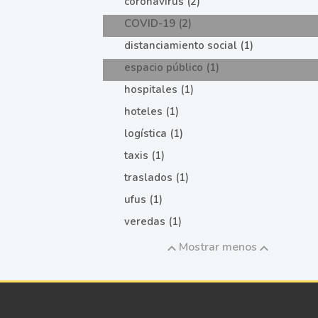
coronavirus (2)
COVID-19 (2)
distanciamiento social (1)
espacio público (1)
hospitales (1)
hoteles (1)
logística (1)
taxis (1)
traslados (1)
ufus (1)
veredas (1)
Mostrar menos