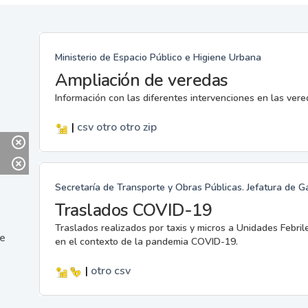
Ministerio de Espacio Público e Higiene Urbana
Ampliación de veredas
Información con las diferentes intervenciones en las ver
|
csv
otro
otro
zip
Secretaría de Transporte y Obras Públicas. Jefatura de G
Traslados COVID-19
Traslados realizados por taxis y micros a Unidades Febril
ne
en el contexto de la pandemia COVID-19.
|
otro
csv