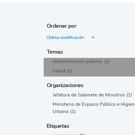
Ordenar por
Temas
Administración pública. (2)
Salud (1)
Organizaciones
Jefatura de Gabinete de Ministros (1)
Ministerio de Espacio Público e Higie
Urbana (1)
Etiquetas