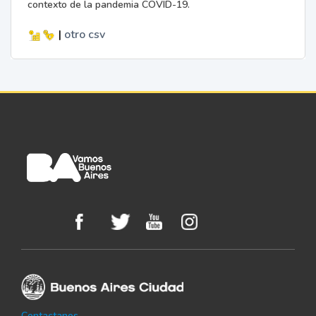
contexto de la pandemia COVID-19.
|
otro
csv
Contactanos