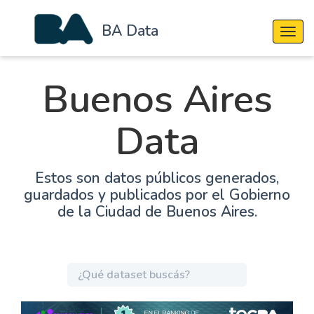
BA Data
Cambi
Buenos Aires
Data
Estos son datos públicos generados,
guardados y publicados por el Gobierno
de la Ciudad de Buenos Aires.