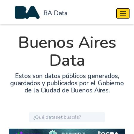
BA Data
Cambi
Buenos Aires
Data
Estos son datos públicos generados,
guardados y publicados por el Gobierno
de la Ciudad de Buenos Aires.