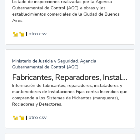
Listado de inspecciones realizadas por la Agencia
Gubernamental de Control (AGC) a obras y los
establecimientos comerciales de la Ciudad de Buenos
Aires.
|
otro
csv
Ministerio de Justicia y Seguridad. Agencia
Gubernamental de Control (AGC)
Fabricantes, Reparadores, Instaladores y Mantenedores de Instalaciones Fijas contra Incendios.
Información de fabricantes, reparadores, instaladores y
mantenedores de Instalaciones Fijas contra Incendios que
comprende a los Sistemas de Hidrantes (mangueras),
Rociadores y Detectores.
|
otro
csv