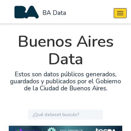
BA Data
Cambi
Buenos Aires
Data
Estos son datos públicos generados,
guardados y publicados por el Gobierno
de la Ciudad de Buenos Aires.