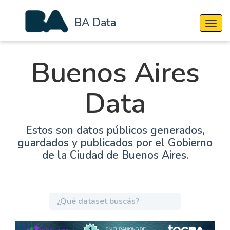
BA Data
Cambi
Buenos Aires
Data
Estos son datos públicos generados,
guardados y publicados por el Gobierno
de la Ciudad de Buenos Aires.