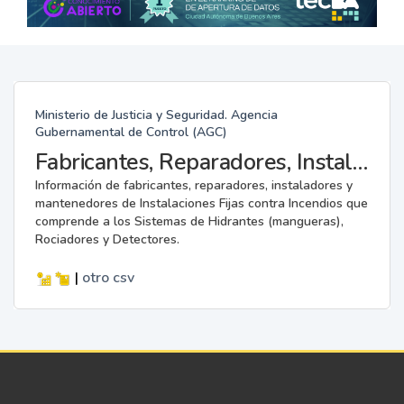
Ministerio de Justicia y Seguridad. Agencia
Gubernamental de Control (AGC)
Fabricantes, Reparadores, Instaladores y Mantenedores de Instalaciones Fijas contra Incendios.
Información de fabricantes, reparadores, instaladores y
mantenedores de Instalaciones Fijas contra Incendios que
comprende a los Sistemas de Hidrantes (mangueras),
Rociadores y Detectores.
|
otro
csv