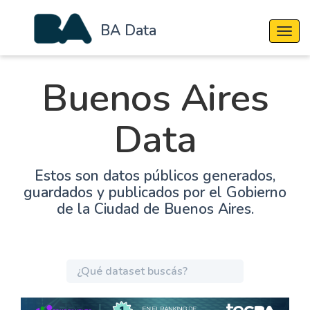
BA Data
Cambi
Buenos Aires
Data
Estos son datos públicos generados,
guardados y publicados por el Gobierno
de la Ciudad de Buenos Aires.