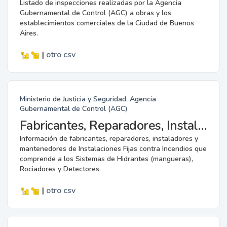
Listado de inspecciones realizadas por la Agencia
Gubernamental de Control (AGC) a obras y los
establecimientos comerciales de la Ciudad de Buenos
Aires.
|
otro
csv
Ministerio de Justicia y Seguridad. Agencia
Gubernamental de Control (AGC)
Fabricantes, Reparadores, Instaladores y Mantenedores de Instalaciones Fijas contra Incendios.
Información de fabricantes, reparadores, instaladores y
mantenedores de Instalaciones Fijas contra Incendios que
comprende a los Sistemas de Hidrantes (mangueras),
Rociadores y Detectores.
|
otro
csv