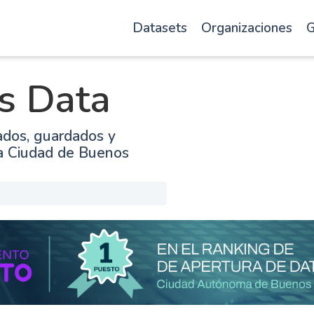
Datasets
Organizaciones
G
s Data
ados, guardados y
la Ciudad de Buenos