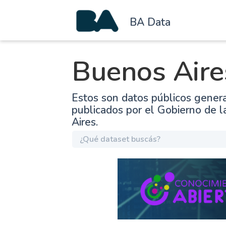
BA Data
Buenos Aire
Estos son datos públicos gener
publicados por el Gobierno de 
Aires.