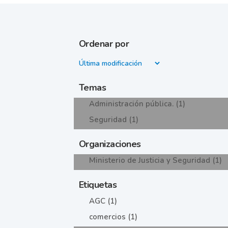
Ordenar por
Temas
Administración pública. (1)
Seguridad (1)
Organizaciones
Ministerio de Justicia y Seguridad (1)
Etiquetas
AGC (1)
comercios (1)