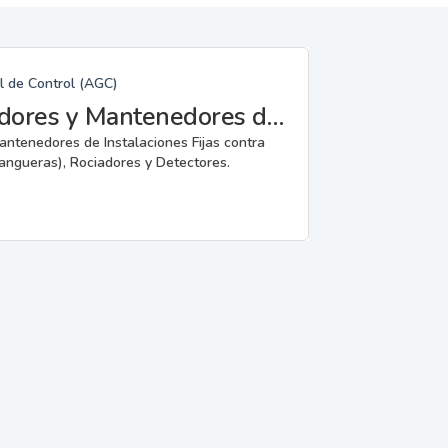
l de Control (AGC)
Fabricantes, Reparadores, Instaladores y Mantenedores de Instalaciones Fijas contra Incendios.
mantenedores de Instalaciones Fijas contra
angueras), Rociadores y Detectores.