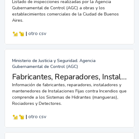
Listado de inspecciones realizadas por la Agencia
Gubernamental de Control (AGC) a obras y los
establecimientos comerciales de la Ciudad de Buenos
Aires.
|
otro
csv
Ministerio de Justicia y Seguridad. Agencia
Gubernamental de Control (AGC)
Fabricantes, Reparadores, Instaladores y Mantenedores de Instalaciones Fijas contra Incendios.
Información de fabricantes, reparadores, instaladores y
mantenedores de Instalaciones Fijas contra Incendios que
comprende a los Sistemas de Hidrantes (mangueras),
Rociadores y Detectores.
|
otro
csv