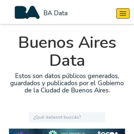
BA Data
Cambi
Buenos Aires
Data
Estos son datos públicos generados,
guardados y publicados por el Gobierno
de la Ciudad de Buenos Aires.