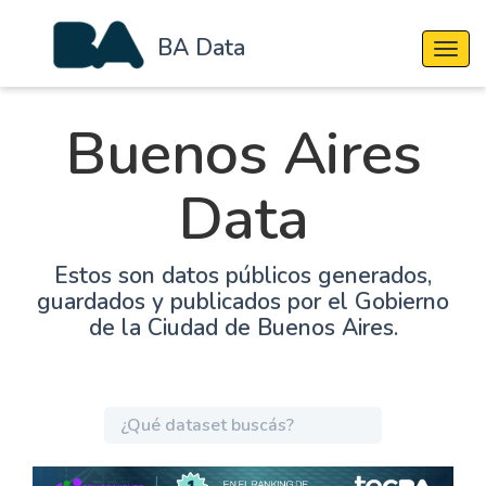
BA Data
Cambi
Buenos Aires
Data
Estos son datos públicos generados,
guardados y publicados por el Gobierno
de la Ciudad de Buenos Aires.