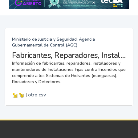
Ministerio de Justicia y Seguridad. Agencia
Gubernamental de Control (AGC)
Fabricantes, Reparadores, Instaladores y Mantenedores de Instalaciones Fijas contra Incendios.
Información de fabricantes, reparadores, instaladores y
mantenedores de Instalaciones Fijas contra Incendios que
comprende a los Sistemas de Hidrantes (mangueras),
Rociadores y Detectores.
|
otro
csv