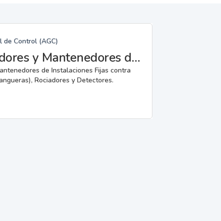
l de Control (AGC)
Fabricantes, Reparadores, Instaladores y Mantenedores de Instalaciones Fijas contra Incendios.
mantenedores de Instalaciones Fijas contra
angueras), Rociadores y Detectores.