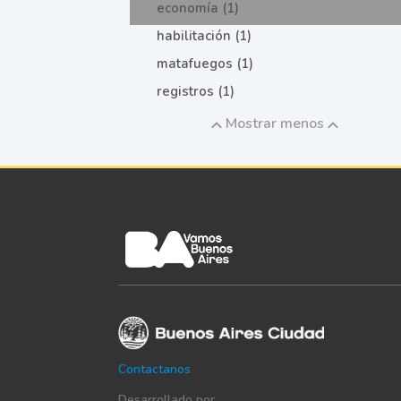
economía (1)
habilitación (1)
matafuegos (1)
registros (1)
Mostrar menos
Contactanos
Desarrollado por