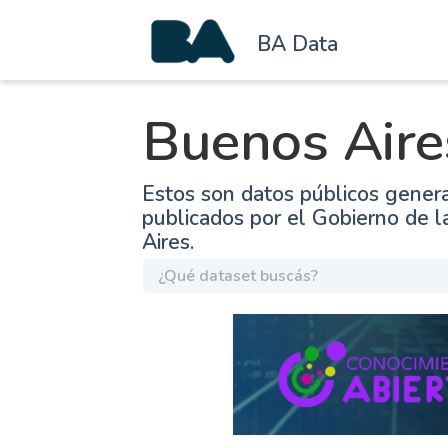
BA Data
Buenos Aire
Estos son datos públicos gener
publicados por el Gobierno de 
Aires.