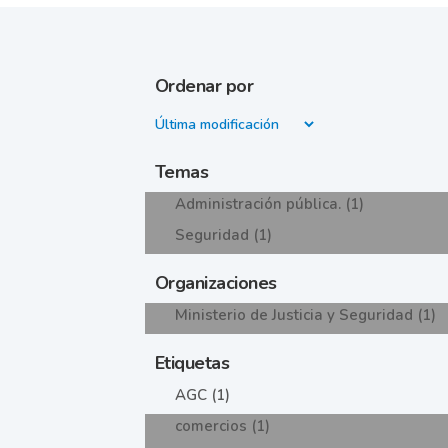
Ordenar por
Temas
Administración pública. (1)
Seguridad (1)
Organizaciones
Ministerio de Justicia y Seguridad (1)
Etiquetas
AGC (1)
comercios (1)