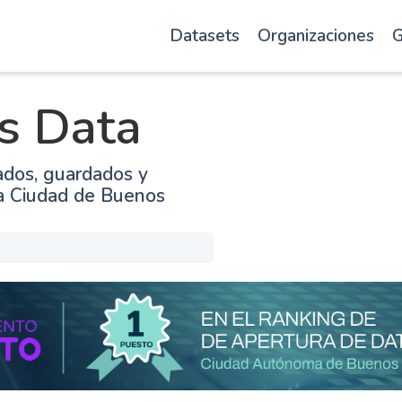
Datasets
Organizaciones
G
s Data
ados, guardados y
la Ciudad de Buenos