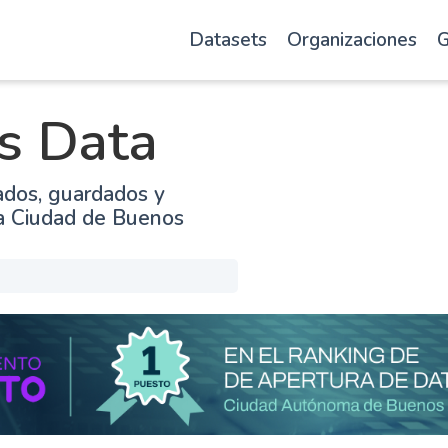
Datasets
Organizaciones
G
s Data
ados, guardados y
la Ciudad de Buenos