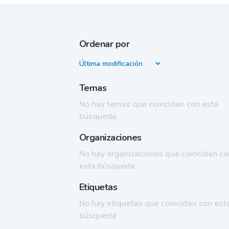
Ordenar por
Temas
No hay temas que coincidan con esta
búsqueda
Organizaciones
No hay organizaciones que coincidan co
esta búsqueda
Etiquetas
No hay etiquetas que coincidan con est
búsqueda