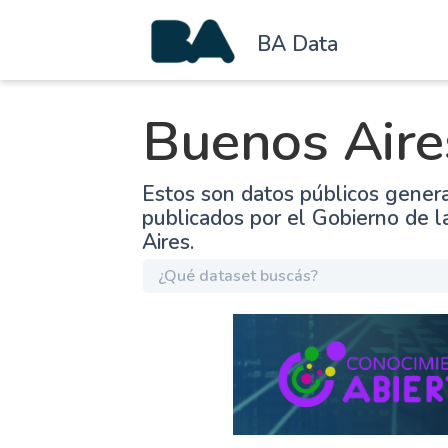
BA Data
Buenos Aire
Estos son datos públicos gener
publicados por el Gobierno de 
Aires.