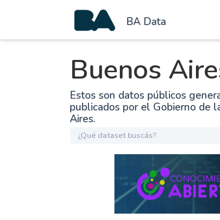
BA Data
Buenos Aire
Estos son datos públicos gener
publicados por el Gobierno de 
Aires.