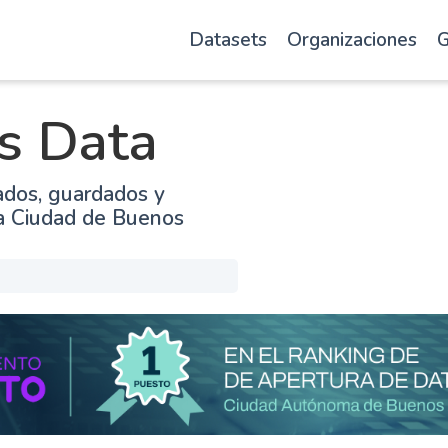
Datasets
Organizaciones
G
s Data
ados, guardados y
la Ciudad de Buenos