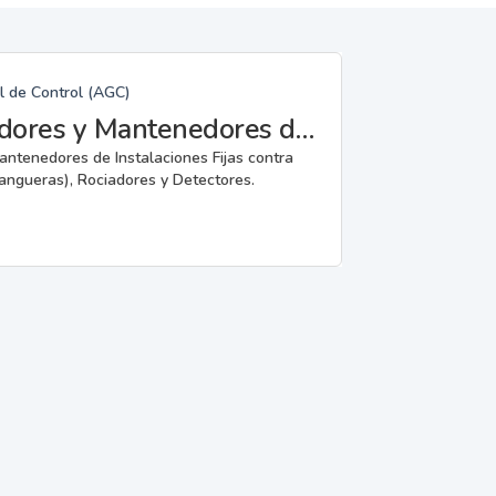
l de Control (AGC)
Fabricantes, Reparadores, Instaladores y Mantenedores de Instalaciones Fijas contra Incendios.
mantenedores de Instalaciones Fijas contra
angueras), Rociadores y Detectores.