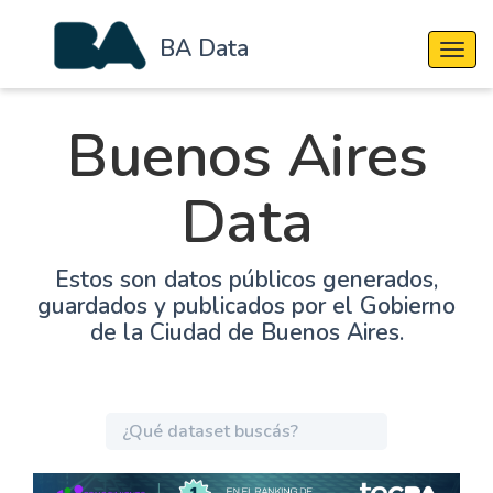
BA Data
Cambi
Buenos Aires
Data
Estos son datos públicos generados,
guardados y publicados por el Gobierno
de la Ciudad de Buenos Aires.